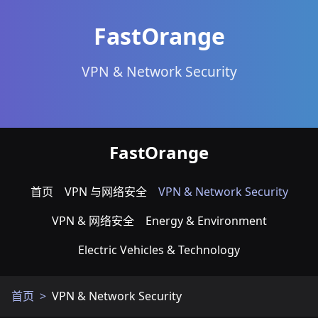
FastOrange
VPN & Network Security
FastOrange
首页
VPN 与网络安全
VPN & Network Security
VPN & 网络安全
Energy & Environment
Electric Vehicles & Technology
首页
VPN & Network Security