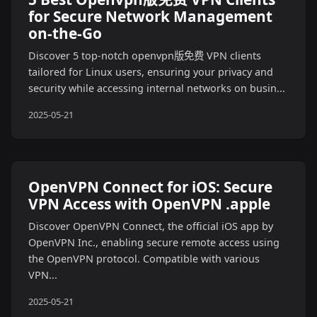
for Secure Network Management
on-the-Go
Discover 5 top-notch openvpn版免费 VPN clients
tailored for Linux users, ensuring your privacy and
security while accessing internal networks on busin...
2025-05-21
OpenVPN Connect for iOS: Secure
VPN Access with OpenVPN .apple
Discover OpenVPN Connect, the official iOS app by
OpenVPN Inc., enabling secure remote access using
the OpenVPN protocol. Compatible with various
VPN...
2025-05-21