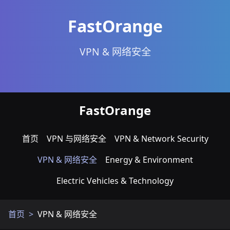
FastOrange
VPN & 网络安全
FastOrange
首页
VPN 与网络安全
VPN & Network Security
VPN & 网络安全
Energy & Environment
Electric Vehicles & Technology
首页
VPN & 网络安全